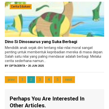
Cerita Edukasi
Dino Si Dinosaurus yang Suka Berbagi
Mendidik anak sejak dini tentang nilai-nilai moral sangat
penting untuk membentuk kepribadian mereka di masa depan.
Salah satu nilai yang paling mendasar adalah berbagi. Melalui
cerita sederhana namun...
BY
CIPTACERITA
• 20 JUN 2025
prev
1
2
3
4
5
next
Perhaps You Are Interested In
Other Articles.