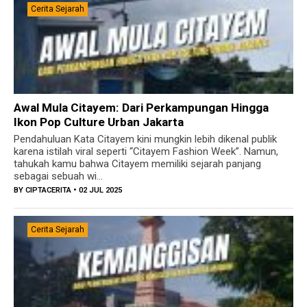
Cerita Sejarah
Awal Mula Citayem: Dari Perkampungan Hingga
Ikon Pop Culture Urban Jakarta
Pendahuluan Kata Citayem kini mungkin lebih dikenal publik
karena istilah viral seperti “Citayem Fashion Week”. Namun,
tahukah kamu bahwa Citayem memiliki sejarah panjang
sebagai sebuah wi...
BY
CIPTACERITA
• 02 JUL 2025
Cerita Sejarah