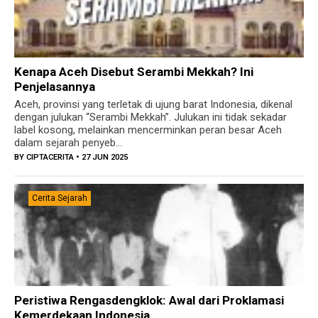
Kenapa Aceh Disebut Serambi Mekkah? Ini
Penjelasannya
Aceh, provinsi yang terletak di ujung barat Indonesia, dikenal
dengan julukan “Serambi Mekkah”. Julukan ini tidak sekadar
label kosong, melainkan mencerminkan peran besar Aceh
dalam sejarah penyeb...
BY
CIPTACERITA
• 27 JUN 2025
Cerita Sejarah
Peristiwa Rengasdengklok: Awal dari Proklamasi
Kemerdekaan Indonesia