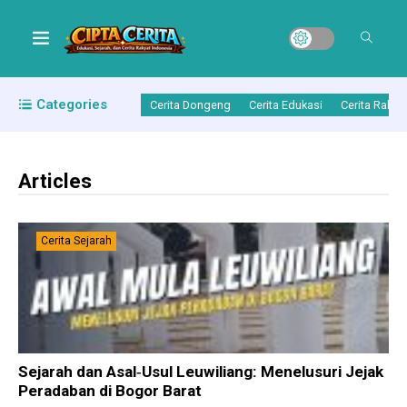
Categories
Cerita Dongeng
Cerita Edukasi
Cerita Rakya
Articles
Cerita Sejarah
Sejarah dan Asal‑Usul Leuwiliang: Menelusuri Jejak
Peradaban di Bogor Barat