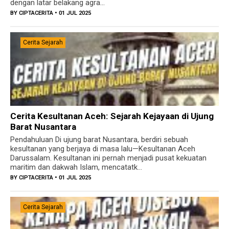
dengan latar belakang agra...
BY
CIPTACERITA
• 01 JUL 2025
Cerita Sejarah
Cerita Kesultanan Aceh: Sejarah Kejayaan di Ujung
Barat Nusantara
Pendahuluan Di ujung barat Nusantara, berdiri sebuah
kesultanan yang berjaya di masa lalu—Kesultanan Aceh
Darussalam. Kesultanan ini pernah menjadi pusat kekuatan
maritim dan dakwah Islam, mencatatk...
BY
CIPTACERITA
• 01 JUL 2025
Cerita Sejarah