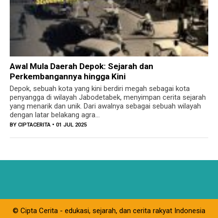
Awal Mula Daerah Depok: Sejarah dan
Perkembangannya hingga Kini
Depok, sebuah kota yang kini berdiri megah sebagai kota
penyangga di wilayah Jabodetabek, menyimpan cerita sejarah
yang menarik dan unik. Dari awalnya sebagai sebuah wilayah
dengan latar belakang agra...
BY
CIPTACERITA
• 01 JUL 2025
© Cipta Cerita - edukasi, sejarah, dan cerita rakyat Indonesia