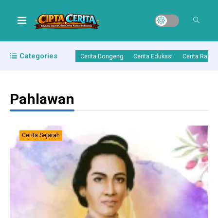
Categories
Cerita Dongeng
Cerita Edukasi
Cerita Rakya
Pahlawan
Cerita Sejarah