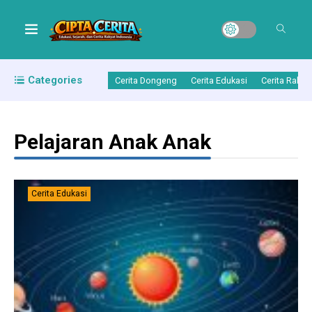
Categories
Cerita Dongeng
Cerita Edukasi
Cerita Rakya
Pelajaran Anak Anak
Cerita Edukasi