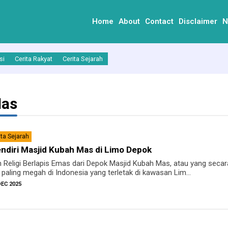
Home
About
Contact
Disclaimer
N
si
Cerita Rakyat
Cerita Sejarah
Mas
ita Sejarah
ndiri Masjid Kubah Mas di Limo Depok
 Religi Berlapis Emas dari Depok Masjid Kubah Mas, atau yang secar
 paling megah di Indonesia yang terletak di kawasan Lim...
DEC 2025