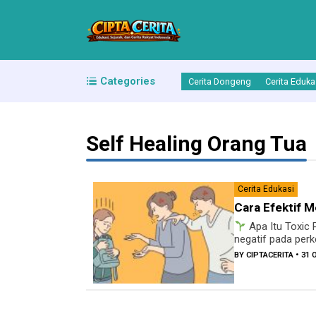
Categories
Cerita Dongeng
Cerita Eduka
Self Healing Orang Tua
Cerita Edukasi
Cara Efektif 
Apa Itu Toxic 
negatif pada perk
BY
CIPTACERITA
• 31 