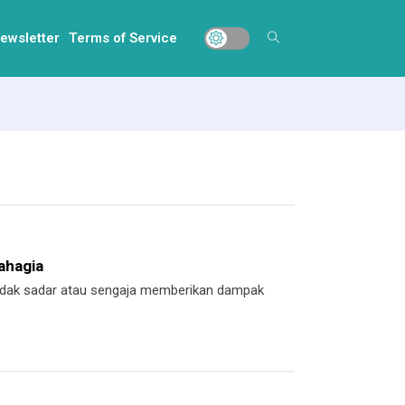
ewsletter
Terms of Service
ahagia
 tidak sadar atau sengaja memberikan dampak