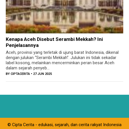
Kenapa Aceh Disebut Serambi Mekkah? Ini
Penjelasannya
Aceh, provinsi yang terletak di ujung barat Indonesia, dikenal
dengan julukan “Serambi Mekkah”. Julukan ini tidak sekadar
label kosong, melainkan mencerminkan peran besar Aceh
dalam sejarah penyeb...
BY
CIPTACERITA
• 27 JUN 2025
© Cipta Cerita - edukasi, sejarah, dan cerita rakyat Indonesia