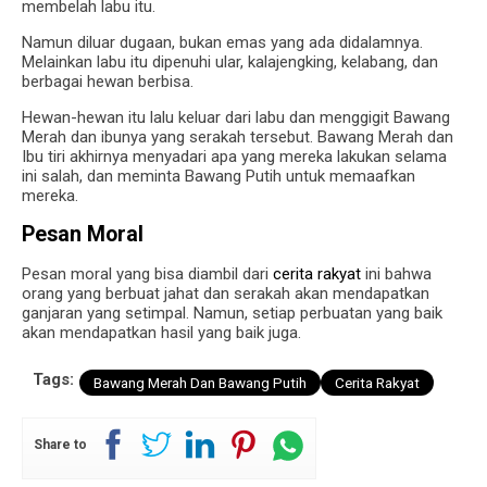
membelah labu itu.
Namun diluar dugaan, bukan emas yang ada didalamnya.
Melainkan labu itu dipenuhi ular, kalajengking, kelabang, dan
berbagai hewan berbisa.
Hewan-hewan itu lalu keluar dari labu dan menggigit Bawang
Merah dan ibunya yang serakah tersebut. Bawang Merah dan
Ibu tiri akhirnya menyadari apa yang mereka lakukan selama
ini salah, dan meminta Bawang Putih untuk memaafkan
mereka.
Pesan Moral
Pesan moral yang bisa diambil dari
cerita rakyat
ini bahwa
orang yang berbuat jahat dan serakah akan mendapatkan
ganjaran yang setimpal. Namun, setiap perbuatan yang baik
akan mendapatkan hasil yang baik juga.
Tags:
Bawang Merah Dan Bawang Putih
Cerita Rakyat
Share to