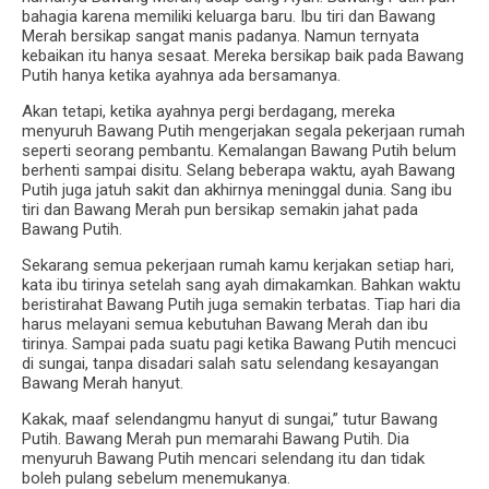
bahagia karena memiliki keluarga baru. Ibu tiri dan Bawang
Merah bersikap sangat manis padanya. Namun ternyata
kebaikan itu hanya sesaat. Mereka bersikap baik pada Bawang
Putih hanya ketika ayahnya ada bersamanya.
Akan tetapi, ketika ayahnya pergi berdagang, mereka
menyuruh Bawang Putih mengerjakan segala pekerjaan rumah
seperti seorang pembantu. Kemalangan Bawang Putih belum
berhenti sampai disitu. Selang beberapa waktu, ayah Bawang
Putih juga jatuh sakit dan akhirnya meninggal dunia. Sang ibu
tiri dan Bawang Merah pun bersikap semakin jahat pada
Bawang Putih.
Sekarang semua pekerjaan rumah kamu kerjakan setiap hari,
kata ibu tirinya setelah sang ayah dimakamkan. Bahkan waktu
beristirahat Bawang Putih juga semakin terbatas. Tiap hari dia
harus melayani semua kebutuhan Bawang Merah dan ibu
tirinya. Sampai pada suatu pagi ketika Bawang Putih mencuci
di sungai, tanpa disadari salah satu selendang kesayangan
Bawang Merah hanyut.
Kakak, maaf selendangmu hanyut di sungai,” tutur Bawang
Putih. Bawang Merah pun memarahi Bawang Putih. Dia
menyuruh Bawang Putih mencari selendang itu dan tidak
boleh pulang sebelum menemukanya.