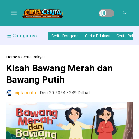
Categories
Cerita Dongeng
Cerita Edukasi
Cerita Rakya
Home
»
Cerita Rakyat
Kisah Bawang Merah dan
Bawang Putih
ciptacerita
•
Dec 20 2024
•
249 Dilihat