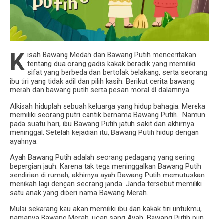
K
isah Bawang Medah dan Bawang Putih menceritakan
tentang dua orang gadis kakak beradik yang memiliki
sifat yang berbeda dan bertolak belakang, serta seorang
ibu tiri yang tidak adil dan pilih kasih. Berikut cerita bawang
merah dan bawang putih serta pesan moral di dalamnya.
Alkisah hiduplah sebuah keluarga yang hidup bahagia. Mereka
memiliki seorang putri cantik bernama Bawang Putih. Namun
pada suatu hari, ibu Bawang Putih jatuh sakit dan akhirnya
meninggal. Setelah kejadian itu, Bawang Putih hidup dengan
ayahnya.
Ayah Bawang Putih adalah seorang pedagang yang sering
bepergian jauh. Karena tak tega meninggalkan Bawang Putih
sendirian di rumah, akhirnya ayah Bawang Putih memutuskan
menikah lagi dengan seorang janda. Janda tersebut memiliki
satu anak yang diberi nama Bawang Merah.
Mulai sekarang kau akan memiliki ibu dan kakak tiri untukmu,
namanya Bawang Merah, ucap sang Ayah. Bawang Putih pun